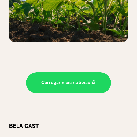
Carregar mais notícias 📰
BELA
CAST