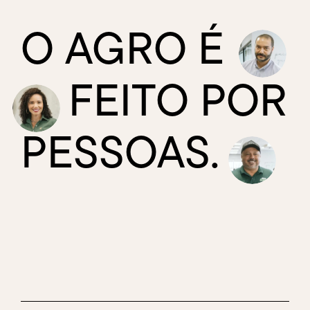
O
AGRO
É
FEITO
POR
PESSOAS.