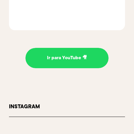
Ir para YouTube
🎥
INSTAGRAM